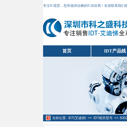
专注IC现货，您所值得信赖的IC供应商！欢迎联系我们
首页
IDT产品线
当前位置:
IDT(艾迪悌)
>>
IDT相关型号
>>
830