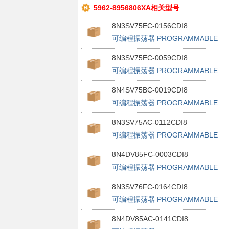
5962-8956806XA相关型号
8N3SV75EC-0156CDI8
可编程振荡器 PROGRAMMABLE
FEMTOCLOCK
8N3SV75EC-0059CDI8
可编程振荡器 PROGRAMMABLE
FEMTOCLOCK
8N4SV75BC-0019CDI8
可编程振荡器 PROGRAMMABLE
FEMTOCLOCK
8N3SV75AC-0112CDI8
可编程振荡器 PROGRAMMABLE
FEMTOCLOCK
8N4DV85FC-0003CDI8
可编程振荡器 PROGRAMMABLE
FEMTOCLOCK
8N3SV76FC-0164CDI8
可编程振荡器 PROGRAMMABLE
FEMTOCLOCK
8N4DV85AC-0141CDI8