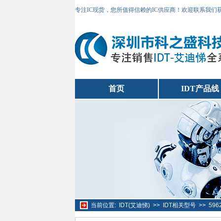
专注IC现货，您所值得信赖的IC供应商！欢迎联系我们
首页
IDT产品线
当前位置:
IDT(艾迪悌)
>>
IDT相关型号
>>
596