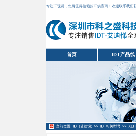
专注IC现货，您所值得信赖的IC供应商！欢迎联系我们
首页
IDT产品线
当前位置:
IDT(艾迪悌)
>>
IDT相关型号
>>
XLH