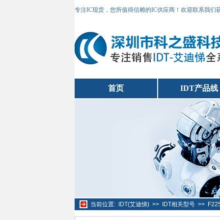
专注IC现货，您所值得信赖的IC供应商！欢迎联系我们
首页
IDT产品线
当前位置:
IDT(艾迪悌)
>>
IDT相关型号
>>
F2