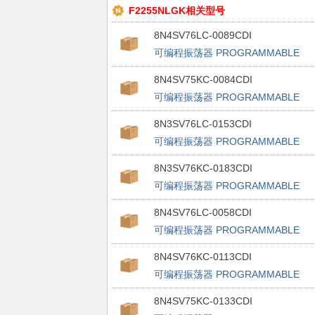
F2255NLGK相关型号
8N4SV76LC-0089CDI
可编程振荡器 PROGRAMMABLE
FEMTOCLOCK
8N4SV75KC-0084CDI
可编程振荡器 PROGRAMMABLE
FEMTOCLOCK
8N3SV76LC-0153CDI
可编程振荡器 PROGRAMMABLE
FEMTOCLOCK
8N3SV76KC-0183CDI
可编程振荡器 PROGRAMMABLE
FEMTOCLOCK
8N4SV76LC-0058CDI
可编程振荡器 PROGRAMMABLE
FEMTOCLOCK
8N4SV76KC-0113CDI
可编程振荡器 PROGRAMMABLE
FEMTOCLOCK
8N4SV75KC-0133CDI