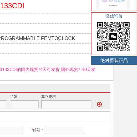
133CDI
微信询价
OGRAMMABLE FEMTOCLOCK
绝对原装正品
-0133CDI的国内现货当天可发货,国外现货7-10天发
品牌
其它要求
*
邮箱：