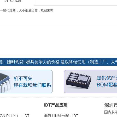
其它信息
一级代理商，大小批量出货，欢迎来询
势货源：随时现货+极具竞争力的价格 是以终端使用（制造工厂、
深圳
IDT产品应用
国内从
 PLL的） - IDT
非PLL时钟分配 - IDT