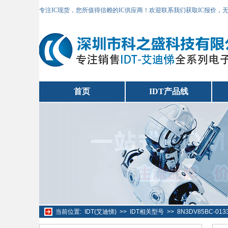
专注IC现货，您所值得信赖的IC供应商！欢迎联系我们获取IC报价，
首页
IDT产品线
当前位置:
IDT(艾迪悌)
>>
IDT相关型号
>>
8N3DV85BC-01