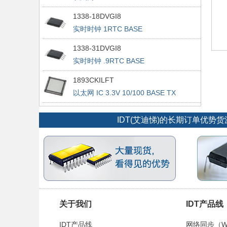
1338-18DVGI8
实时时钟 1RTC BASE
1338-31DVGI8
实时时钟 .9RTC BASE
1893CKILFT
以太网 IC 3.3V 10/100 BASE TX
INTEGRATED PHYCEIVER
IDT(艾迪悌)的长期订单优
关于我们
IDT产品线
IDT产品线
网络同步（WAN