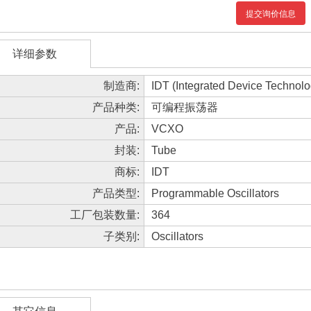
提交询价信息
详细参数
制造商:
IDT (Integrated Device Technolo
产品种类:
可编程振荡器
产品:
VCXO
封装:
Tube
商标:
IDT
产品类型:
Programmable Oscillators
工厂包装数量:
364
子类别:
Oscillators