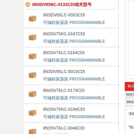
8N3DV85BC-0133CDI相关型号
8N3DV85LC-0053CDI
可编程振荡器 PROGRAMMABLE
FEMTOCLOCK
8N3SV75KC-0167CDI
可编程振荡器 PROGRAMMABLE
FEMTOCLOCK
8N3SV76LC-0164CDI
可编程振荡器 PROGRAMMABLE
FEMTOCLOCK
8N3DV85LC-0010CDI
可编程振荡器 PROGRAMMABLE
FEMTOCLOCK
购
8N4SV76LC-0174CDI
询价
可编程振荡器 PROGRAMMABLE
FEMTOCLOCK
8N3SV75KC-0184CDI
请
可编程振荡器 PROGRAMMABLE
FEMTOCLOCK
*
姓
8N3SV76LC-0046CDI