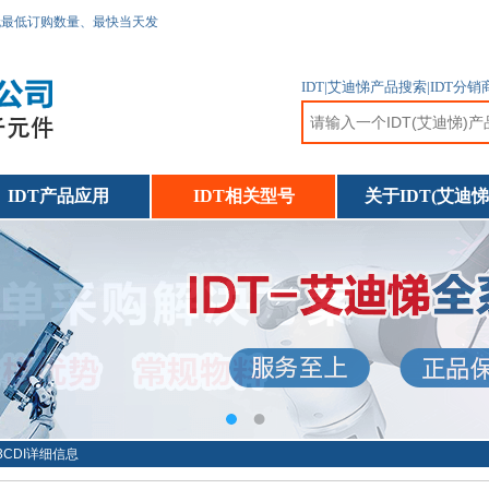
无最低订购数量、最快当天发
IDT|艾迪悌产品搜索|ID
IDT产品应用
IDT相关型号
关于IDT(艾迪悌
33CDI详细信息